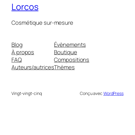
Lorcos
Cosmétique sur-mesure
Blog
Évènements
À propos
Boutique
FAQ
Compositions
Auteurs/autrices
Thèmes
Vingt-vingt-cinq
Conçu avec
WordPress