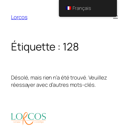
Aller
Français
au
Lorcos
contenu
Étiquette :
128
Désolé, mais rien n’a été trouvé. Veuillez
réessayer avec d’autres mots-clés.