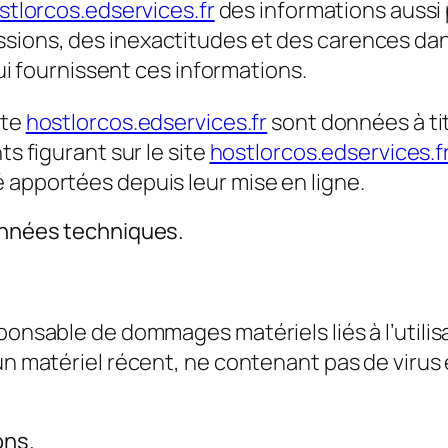
stlorcos.edservices.fr
des informations aussi p
ions, des inexactitudes et des carences dans 
 lui fournissent ces informations.
ite
hostlorcos.edservices.fr
sont données à tit
ts figurant sur le site
hostlorcos.edservices.f
 apportées depuis leur mise en ligne.
données techniques.
onsable de dommages matériels liés à l’utilisati
 un matériel récent, ne contenant pas de virus
ons.