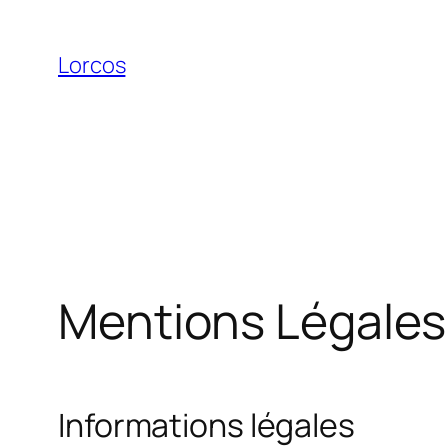
Aller
au
Lorcos
contenu
Mentions Légales
Informations légales