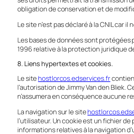
ses droits permettrait la transmission d
obligation de conservation et de modific
Le site n’est pas déclaré à la CNIL car il
Les bases de données sont protégées par 
1996 relative à la protection juridique
8. Liens hypertextes et cookies.
Le site
hostlorcos.edservices.fr
contient
l’autorisation de Jimmy Van den Bliek. Ce
n’assumera en conséquence aucune resp
La navigation sur le site
hostlorcos.edse
l’utilisateur. Un cookie est un fichier de 
informations relatives à la navigation d’