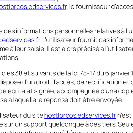
ostlorcos.edservices.fr
, le fournisseur d’accès
 des informations personnelles relatives à l’u
.edservices.fr
. L’utilisateur fournit ces info
à leur saisie. Il est alors précisé à l’utilisate
ations.
es 38 et suivants de la loi 78-17 du 6 janvier 1
ur dispose d’un droit d’accès, de rectification 
e écrite et signée, accompagnée d’une copie 
esse à laquelle la réponse doit être envoyée.
lisateur du site
hostlorcos.edservices.fr
n’est 
sur un support quelconque à des tiers. Seule