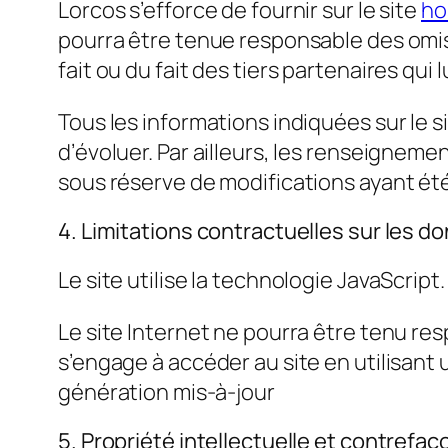
Lorcos s’efforce de fournir sur le site
ho
pourra être tenue responsable des omiss
fait ou du fait des tiers partenaires qui
Tous les informations indiquées sur le s
d’évoluer. Par ailleurs, les renseignemen
sous réserve de modifications ayant été
4. Limitations contractuelles sur les 
Le site utilise la technologie JavaScript.
Le site Internet ne pourra être tenu resp
s’engage à accéder au site en utilisant
génération mis-à-jour
5. Propriété intellectuelle et contrefaç