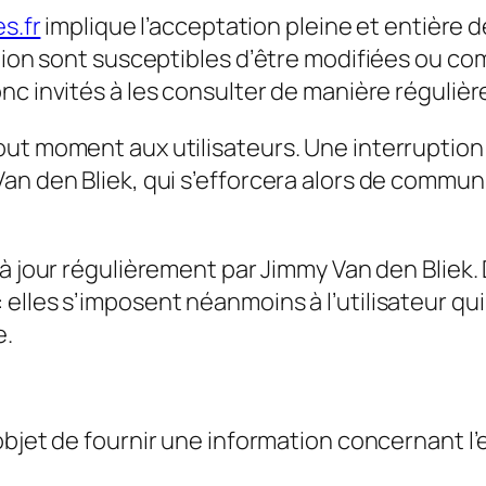
s.fr
implique l’acceptation pleine et entière d
ation sont susceptibles d’être modifiées ou co
nc invités à les consulter de manière régulièr
out moment aux utilisateurs. Une interruptio
an den Bliek, qui s’efforcera alors de commun
 à jour régulièrement par Jimmy Van den Bliek.
lles s’imposent néanmoins à l’utilisateur qui e
e.
bjet de fournir une information concernant l’