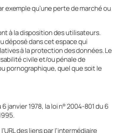
ar exemple qu’une perte de marché ou
t à la disposition des utilisateurs.
enu déposé dans cet espace qui
elatives à la protection des données. Le
abilité civile et/ou pénale de
 ou pornographique, quel que soit le
 janvier 1978, la loi n° 2004-801 du 6
 1995.
 l’URL des liens par l’intermédiaire