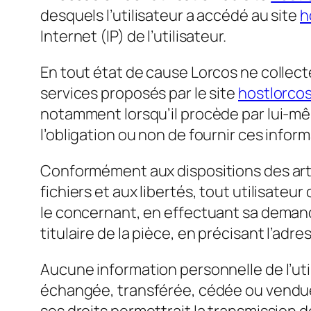
desquels l’utilisateur a accédé au site
h
Internet (IP) de l’utilisateur.
En tout état de cause Lorcos ne collecte
services proposés par le site
hostlorcos
notamment lorsqu’il procède par lui-même 
l’obligation ou non de fournir ces inform
Conformément aux dispositions des articl
fichiers et aux libertés, tout utilisate
le concernant, en effectuant sa demand
titulaire de la pièce, en précisant l’adr
Aucune information personnelle de l’uti
échangée, transférée, cédée ou vendue 