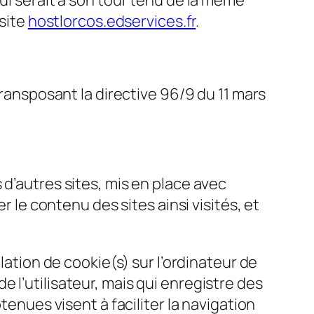
ui serait à son tour tenu de la même
 site
hostlorcos.edservices.fr
.
transposant la directive 96/9 du 11 mars
d’autres sites, mis en place avec
r le contenu des sites ainsi visités, et
lation de cookie(s) sur l’ordinateur de
 de l’utilisateur, mais qui enregistre des
tenues visent à faciliter la navigation