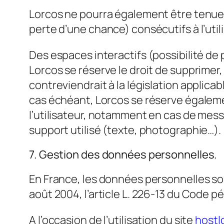
Lorcos ne pourra également être tenue
perte d’une chance) consécutifs à l’util
Des espaces interactifs (possibilité de 
Lorcos se réserve le droit de supprime
contreviendrait à la législation applicab
cas échéant, Lorcos se réserve égalemen
l’utilisateur, notamment en cas de mess
support utilisé (texte, photographie…).
7. Gestion des données personnelles.
En France, les données personnelles son
août 2004, l’article L. 226-13 du Code p
A l’occasion de l’utilisation du site
hostl