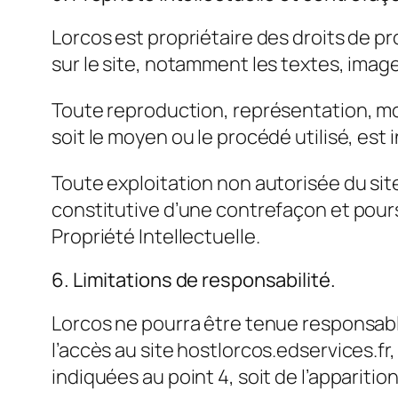
Lorcos est propriétaire des droits de pr
sur le site, notamment les textes, image
Toute reproduction, représentation, mod
soit le moyen ou le procédé utilisé, est 
Toute exploitation non autorisée du si
constitutive d’une contrefaçon et pour
Propriété Intellectuelle.
6. Limitations de responsabilité.
Lorcos ne pourra être tenue responsable
l’accès au site hostlorcos.edservices.fr,
indiquées au point 4, soit de l’apparitio