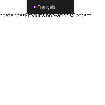
Français
mpétences
Produits
Innovations
Contact