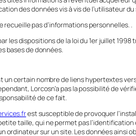
es dites informations à l’éventuel acquéreur q
ation des données vis à vis de l’utilisateur du
 ne recueille pas d’informations personnelles. .
les dispositions de la loi du 1er juillet 1998 
 des bases de données.
 un certain nombre de liens hypertextes vers 
pendant, Lorcosn’a pas la possibilité de vérifie
onsabilité de ce fait.
rvices.fr
est susceptible de provoquer l’instal
petite taille, qui ne permet pas l’identification
un ordinateur sur un site. Les données ainsi ob